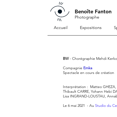
Benoîte Fanton
Photographe
Accueil
Expositions
S
BW
- Chorégraphie Mehdi Kerk
Compagnie
Emka
Spectacle en cours de création
Interprétation : Matteo GHE
Thibault CARRE, Yohann Hebi 
Lisa INGRAND-LOUSTAU, Annabe
Le 6 mai 2021 - Au
Studio du Ce