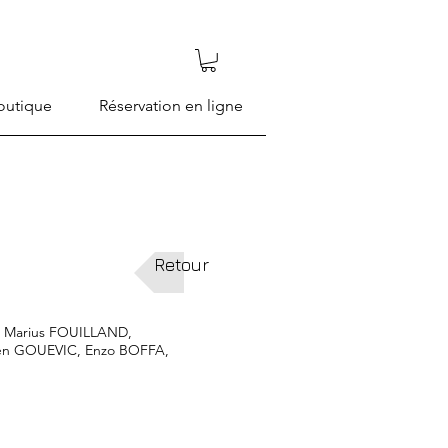
outique
Réservation en ligne
Retour
, Marius FOUILLAND,
wen GOUEVIC, Enzo BOFFA,