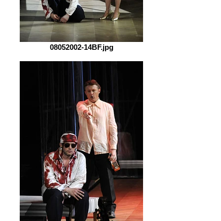
08052002-14BF.jpg