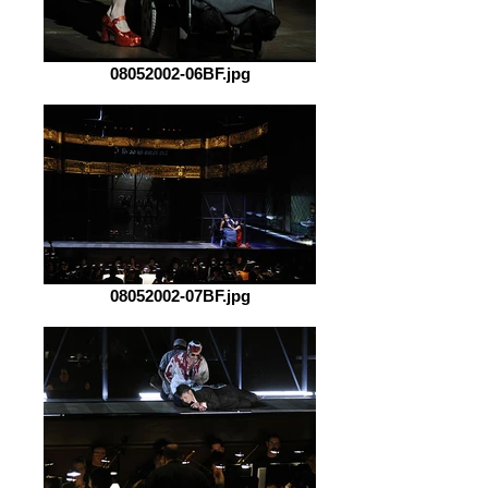
08052002-06BF.jpg
08052002-07BF.jpg