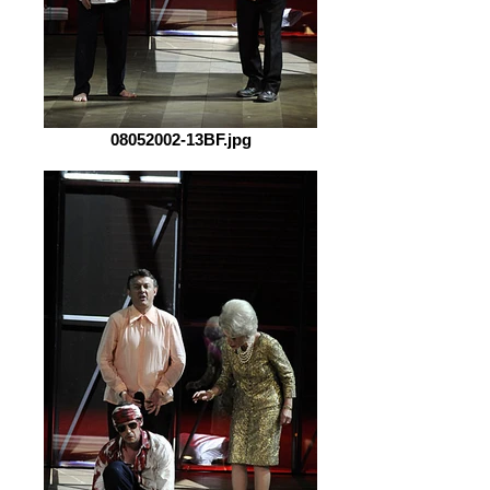
08052002-13BF.jpg