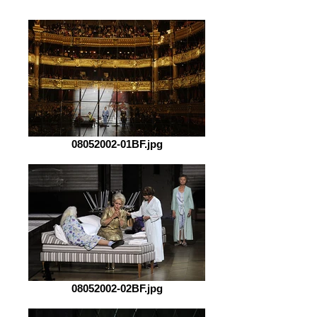
08052002-01BF.jpg
08052002-02BF.jpg