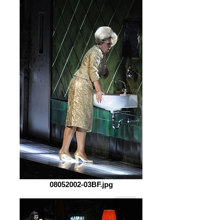
08052002-03BF.jpg
Retour Opéra