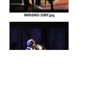
08052002-15BF.jpg