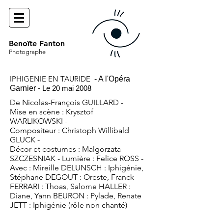
Benoîte Fanton
Photographe
IPHIGENIE EN TAURIDE
- A l'Opéra
Garnier
- Le 20 mai 2008
De Nicolas-François GUILLARD -
Mise en scène : Krysztof
WARLIKOWSKI -
Compositeur : Christoph Willibald
GLUCK -
Décor et costumes : Malgorzata
SZCZESNIAK - Lumière : Felice ROSS -
Avec : Mireille DELUNSCH : Iphigénie,
Stéphane DEGOUT : Oreste, Franck
FERRARI : Thoas, Salome HALLER :
Diane, Yann BEURON : Pylade, Renate
JETT : Iphigénie (rôle non chanté)