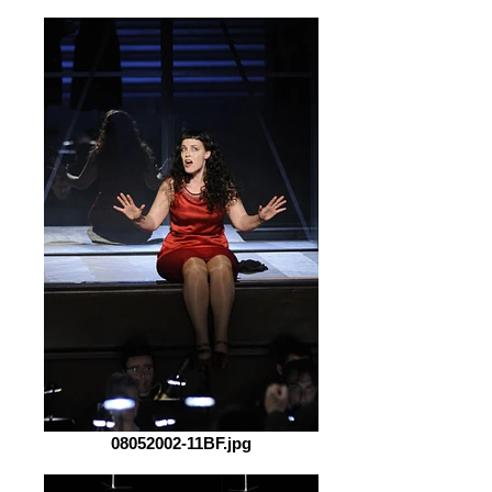
08052002-11BF.jpg