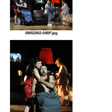
08052002-04BF.jpg