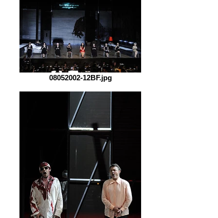
08052002-12BF.jpg