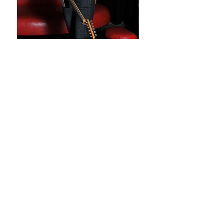
Lisa Portelli
Asaf Avidan