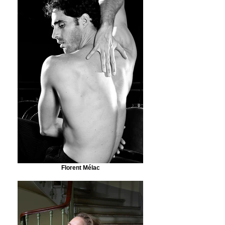
Florent Mélac