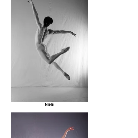
Niels