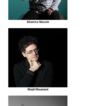
Béatrice Massin
Wajdi Mouawad