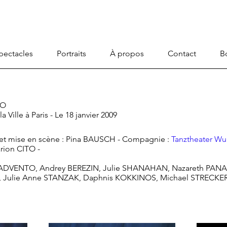
pectacles
Portraits
À propos
Contact
B
BO
a Ville à Paris - Le 18 janvier 2009
et mise en scène : Pina BAUSCH - Compagnie :
Tanztheater Wu
rion CITO -
a ADVENTO, Andrey BEREZIN, Julie SHANAHAN, Nazareth PAN
 Julie Anne STANZAK, Daphnis KOKKINOS, Michael STRECKER