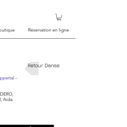
outique
Réservation en ligne
Retour Danse
ppertal
-
ADERO,
, Aida