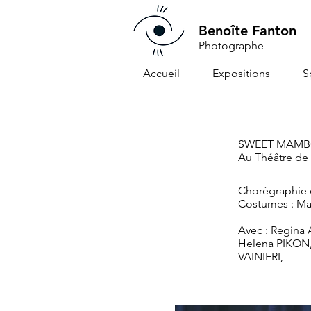
Benoîte Fanton
Photographe
Accueil
Expositions
S
SWEET MAM
Au Théâtre de l
Chorégraphie 
Costumes : Ma
Avec : Regin
Helena PIKON,
VAINIERI,