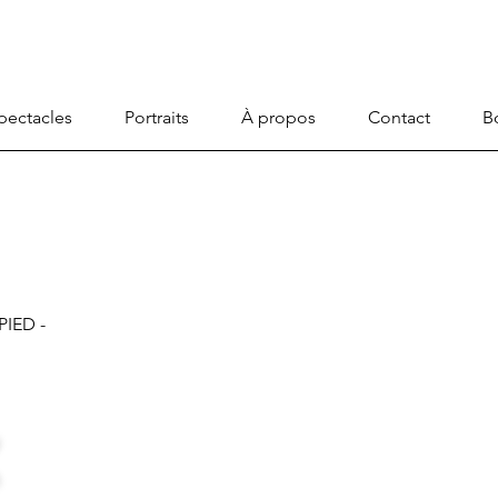
pectacles
Portraits
À propos
Contact
B
PIED -