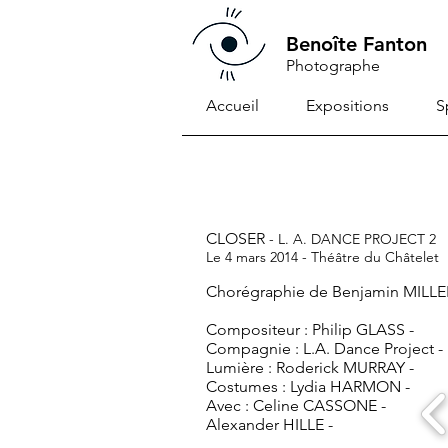
Benoîte Fanton
Photographe
Accueil
Expositions
S
CLOSER
-
L. A. DANCE PROJECT 2
Le 4 mars 2014 - Théâtre du Châtelet
Chorégraphie de Benjamin MILLE
Compositeur : Philip GLASS -
Compagnie : L.A. Dance Project -
Lumière : Roderick MURRAY -
Costumes : Lydia HARMON -
Avec : Celine CASSONE -
Alexander HILLE -