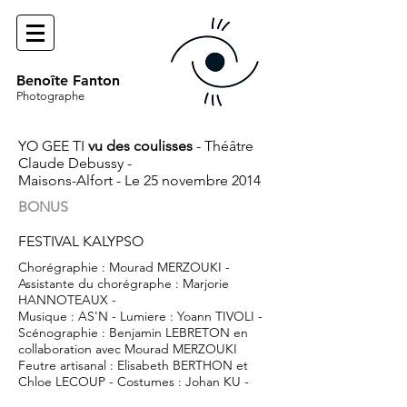
Benoîte Fanton
Photographe
YO GEE TI
vu des coulisses
- Théâtre
Claude Debussy
-
Maisons-Alfort - Le 25 novembre 2014
BONUS
FESTIVAL KALYPSO
Chorégraphie : Mourad MERZOUKI -
Assistante du chorégraphe : Marjorie
HANNOTEAUX -
Musique : AS'N - Lumiere : Yoann TIVOLI -
Scénographie : Benjamin LEBRETON en
collaboration avec Mourad MERZOUKI
Feutre artisanal : Elisabeth BERTHON et
Chloe LECOUP - Costumes : Johan KU -