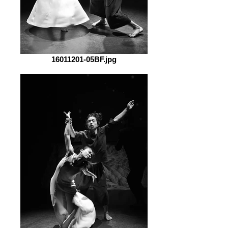
16011201-05BF.jpg