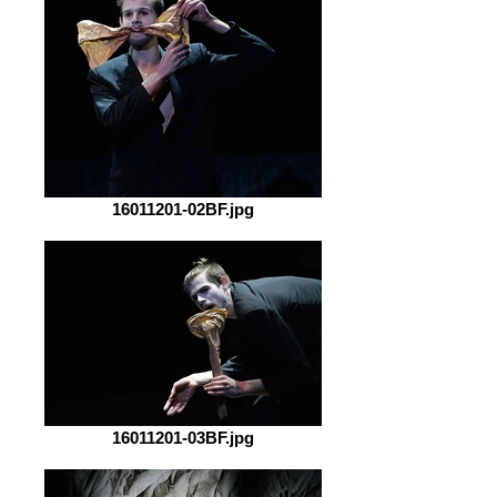
16011201-02BF.jpg
16011201-03BF.jpg