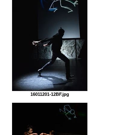
16011201-12BF.jpg