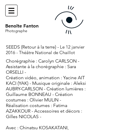
Benoîte Fanton
Photographe
SEEDS (Retour à la terre) -
Le 12 janvier
2016 -
Théâtre National de Chaillot
Chorégraphie : Carolyn CARLSON -
Assistante à la chorégraphie : Sara
ORSELLI -
Création vidéo, animation : Yacine AIT
KACI (YAK) - Musique originale : Aleksi
AUBRY-CARLSON - Création lumières :
Guillaume BONNEAU - Création
costumes : Olivier MULIN -
Réalisation costumes : Fatima
AZAKKOUR - Accessoires et décors :
Gilles NICOLAS -
Avec : Chinatsu KOSAKATANI,