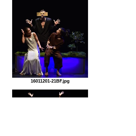
16011201-21BF.jpg