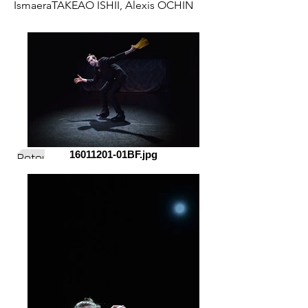
IsmaeraTAKEAO ISHII, Alexis OCHIN
16011201-01BF.jpg
Retour Danse