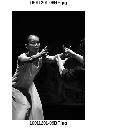
16011201-08BF.jpg
16011201-09BF.jpg