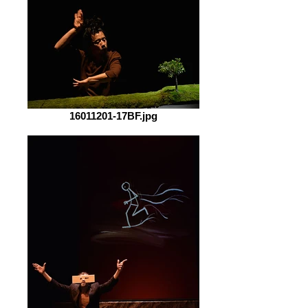
16011201-17BF.jpg