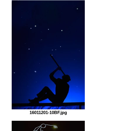
16011201-10BF.jpg