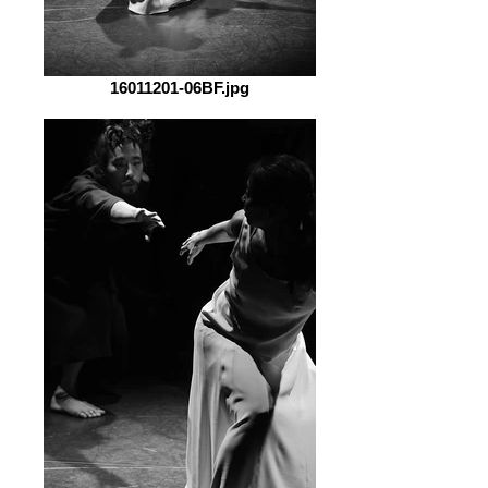
16011201-06BF.jpg