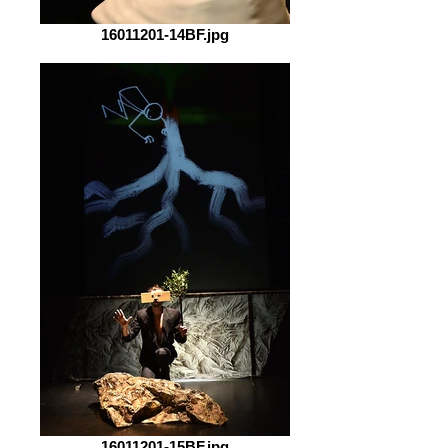
16011201-14BF.jpg
16011201-15BF.jpg