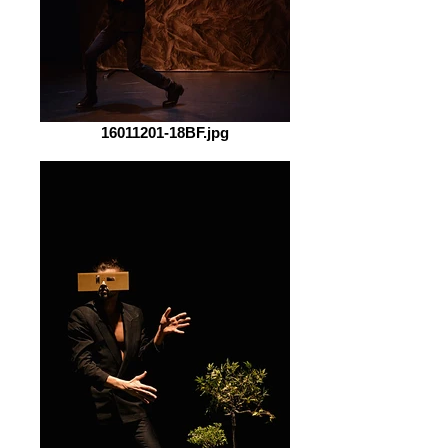
16011201-18BF.jpg