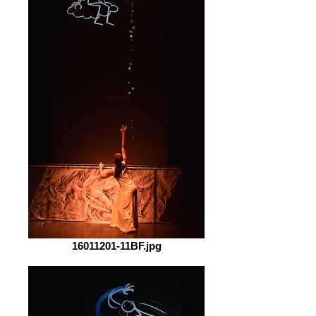
16011201-11BF.jpg