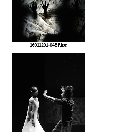
16011201-04BF.jpg