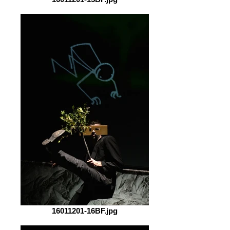
16011201-16BF.jpg