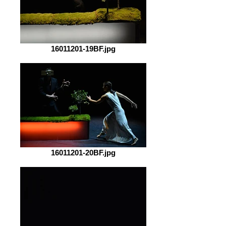
16011201-19BF.jpg
16011201-20BF.jpg