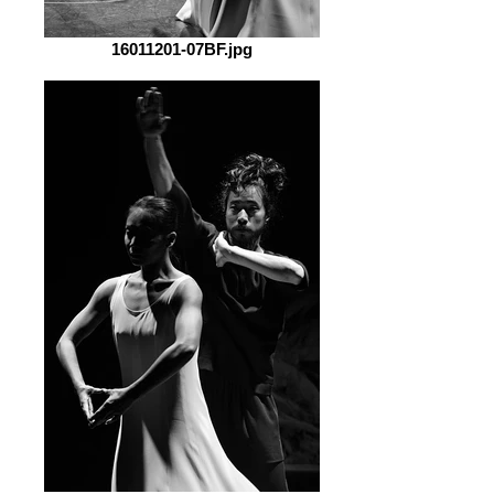
16011201-07BF.jpg