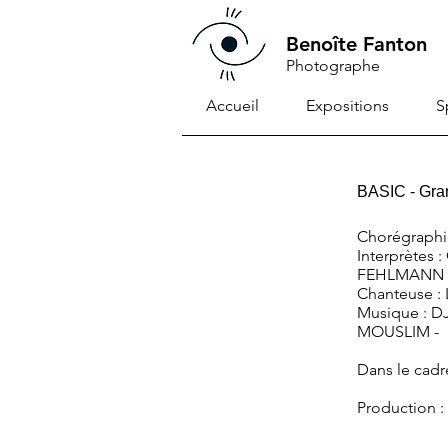
Benoîte Fanton
Photographe
Accueil
Expositions
S
BASIC - Gran
Chorégraphi
Interprètes
FEHLMANN 
Chanteuse : 
Musique : DJ
MOUSLIM -
Dans le cadre
Production 