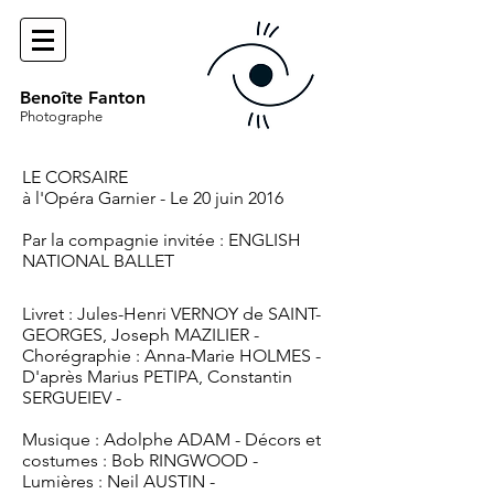
Benoîte Fanton
Photographe
LE CORSAIRE
à l'Opéra Garnier - Le 20 juin 2016
Par la compagnie invitée : ENGLISH
NATIONAL BALLET
Livret : Jules-Henri VERNOY de SAINT-
GEORGES, Joseph MAZILIER -
Chorégraphie : Anna-Marie HOLMES -
D'après Marius PETIPA, Constantin
SERGUEIEV -
Musique : Adolphe ADAM - Décors et
costumes : Bob RINGWOOD -
Lumières : Neil AUSTIN -