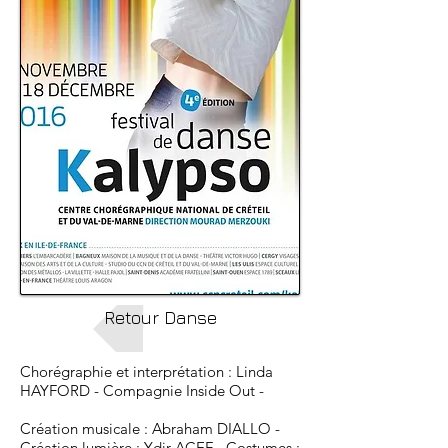
Retour Danse
Chorégraphie et interprétation : Linda
HAYFORD - Compagnie Inside Out -
Création musicale : Abraham DIALLO -
Création lumière : Ydir ACEF -
Costumes :