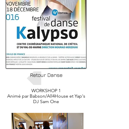
Retour Danse
WORKSHOP 1
Animé par Babson/All4House et Yap's
DJ Sam One