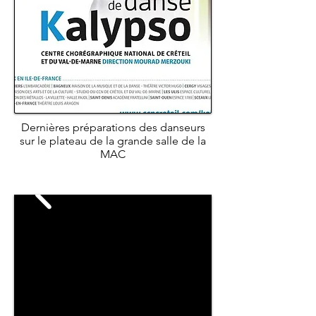
Dernières préparations des danseurs
sur le plateau de la grande salle de la
MAC