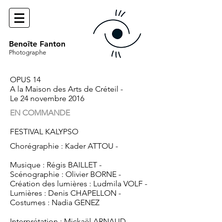
Benoîte Fanton
Photographe
OPUS 14
A la Maison des Arts de Créteil -
Le 24 novembre 2016
EN COMMANDE
FESTIVAL KALYPSO
Chorégraphie : Kader ATTOU -
Musique : Régis BAILLET -
Scénographie : Olivier BORNE -
Création des lumières : Ludmila VOLF -
Lumières : Denis CHAPELLON -
Costumes : Nadia GENEZ
Interprétation : Mickaël ARNAUD,