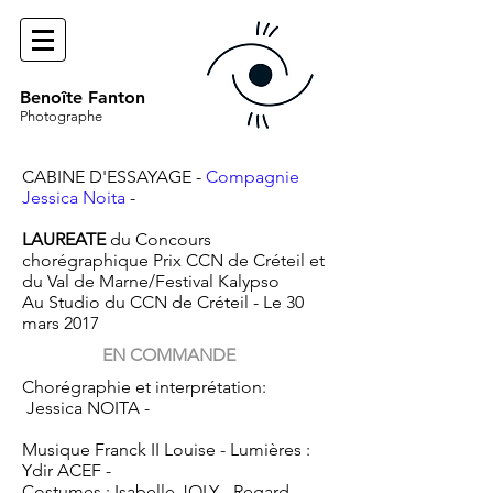
Benoîte Fanton
Photographe
CABINE D'ESSAYAGE -
Compagnie
Jessica Noita
-
LAUREATE
du Concours
chorégraphique Prix CCN de Créteil et
du Val de Marne/Festival Kalypso
Au Studio du CCN de Créteil - Le 30
mars 2017
EN COMMANDE
Chorégraphie et interprétation:
Jessica NOITA -
Musique Franck II Louise - Lumières :
Ydir ACEF -
Costumes : Isabelle JOLY - Regard