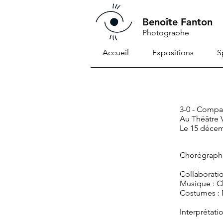
Benoîte Fanton
Photographe
Accueil
Expositions
S
3-0 - Comp
Au Théâtre 
Le 15 déce
Chorégraphie
Collaborati
Musique : C
Costumes : 
Interprétat