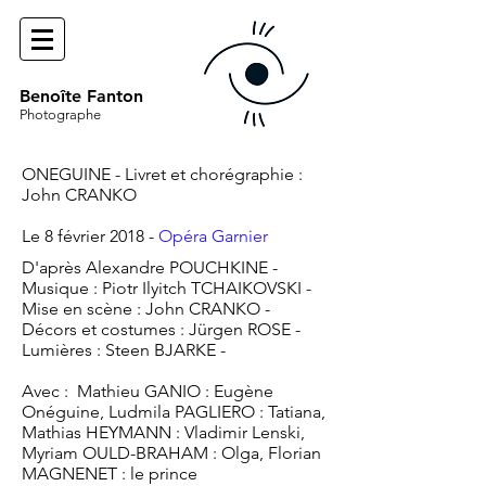
Benoîte Fanton
Photographe
ONEGUINE - Livret et chorégraphie :
John CRANKO
Le 8 février 2018 -
Opéra Garnier
D'après Alexandre POUCHKINE -
Musique : Piotr Ilyitch TCHAIKOVSKI -
Mise en scène : John CRANKO -
Décors et costumes : Jürgen ROSE -
Lumières : Steen BJARKE -
Avec : Mathieu GANIO : Eugène
Onéguine, Ludmila PAGLIERO : Tatiana,
Mathias HEYMANN : Vladimir Lenski,
Myriam OULD-BRAHAM : Olga, Florian
MAGNENET : le prince