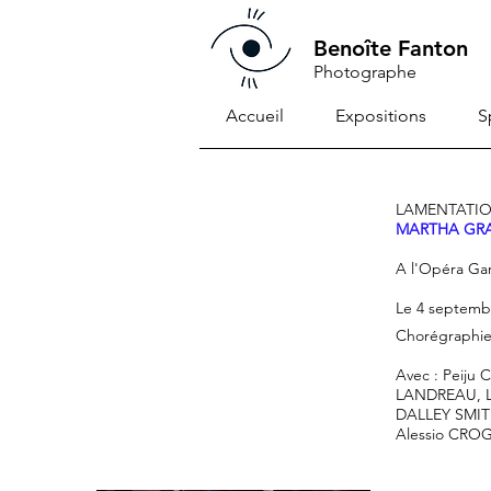
Benoîte Fanton
Photographe
Accueil
Expositions
S
LAMENTATION 
MARTHA GR
A l'Opéra Gar
Le 4 septemb
Chorégraphie
Avec : Peiju
LANDREAU, L
DALLEY SMIT
Alessio CRO