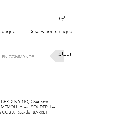
outique
Réservation en ligne
Retour
EN COMMANDE
ER, Xin YING, Charlotte
 MEMOLI, Anne SOUDER, Laurel
n COBB, Ricardo BARRETT,