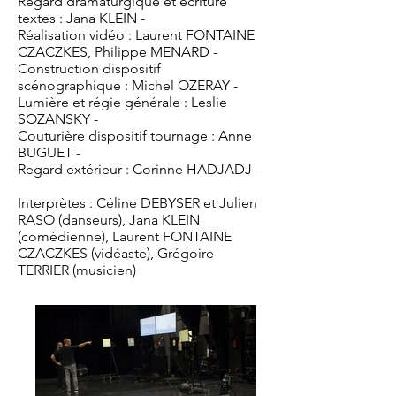
Regard dramaturgique et écriture
textes : Jana KLEIN -
Réalisation vidéo : Laurent FONTAINE
CZACZKES, Philippe MENARD -
Construction dispositif
scénographique : Michel OZERAY -
Lumière et régie générale : Leslie
SOZANSKY -
Couturière dispositif tournage : Anne
BUGUET -
Regard extérieur : Corinne HADJADJ -
Interprètes : Céline DEBYSER et Julien
RASO (danseurs), Jana KLEIN
(comédienne), Laurent FONTAINE
CZACZKES (vidéaste), Grégoire
TERRIER (musicien)