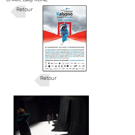
Retour
Retour