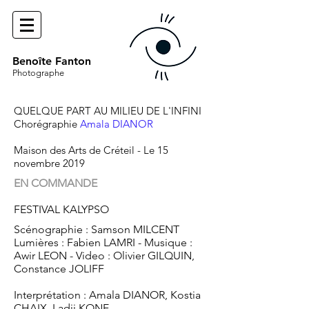
Benoîte Fanton
Photographe
QUELQUE PART AU MILIEU DE L'INFINI
Chorégraphie
Amala DIANOR
Maison des Arts de Créteil
- Le 15
novembre 2019
EN COMMANDE
FESTIVAL KALYPSO
Scénographie : Samson MILCENT
Lumières : Fabien LAMRI - Musique :
Awir LEON - Video : Olivier GILQUIN,
Constance JOLIFF
Interprétation : Amala DIANOR, Kostia
CHAIX, Ladji KONE