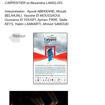
CARPENTIER et Alexandra LANGLOIS
Interprétation : Ayoub ABEKKANE, Mosab
BELHAJALI, Yassine El MOUSSAOUI,
Oussama El YOUSFI, Aymen FIKRI, Stella
KEYS, Hatim LAAMARTI, Ahmed SAMOUD
Retour