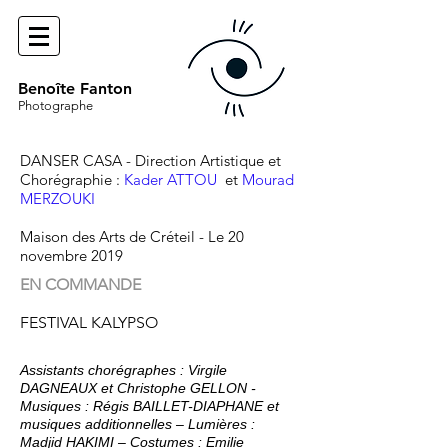
Benoîte Fanton
Photographe
DANSER CASA
- Direction Artistique et
Chorégraphie :
Kader ATTOU
et
Mourad
MERZOUKI
Maison des Arts de Créteil
- Le 20
novembre 2019
EN COMMANDE
FESTIVAL KALYPSO
Assistants chorégraphes : Virgile
DAGNEAUX et Christophe GELLON -
Musiques : Régis BAILLET-DIAPHANE et
musiques additionnelles – Lumières :
Madjid HAKIMI – Costumes : Emilie