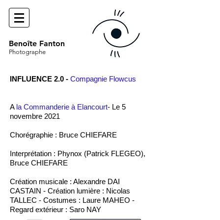
Benoîte Fanton
Photographe
INFLUENCE 2.0 -
Compagnie
Flowcus
A
la Commanderie à Elancourt
-
Le 5
novembre 2021
Chorégraphie : Bruce CHIEFARE
Interprétation : Phynox (Patrick FLEGEO),
Bruce CHIEFARE
Création musicale : Alexandre DAI
CASTAIN - Création lumière : Nicolas
TALLEC - Costumes : Laure MAHEO -
Regard extérieur : Saro NAY