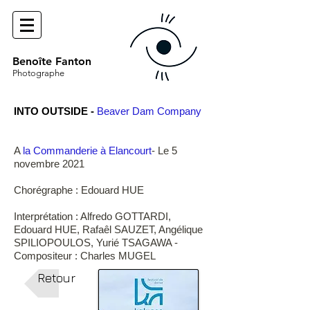
Benoîte Fanton
Photographe
INTO OUTSIDE -
Beaver Dam Company
A
la Commanderie à Elancourt
- Le 5
novembre 2021
Chorégraphe : Edouard HUE
Interprétation : Alfredo GOTTARDI,
Edouard HUE, Rafaêl SAUZET, Angélique
SPILIOPOULOS, Yurié TSAGAWA -
Compositeur : Charles MUGEL
Retour