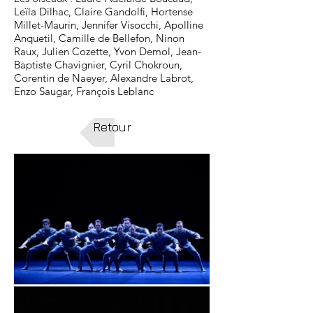
Leïla Dilhac, Claire Gandolfi, Hortense
Millet-Maurin, Jennifer Visocchi, Apolline
Anquetil, Camille de Bellefon, Ninon
Raux, Julien Cozette, Yvon Demol, Jean-
Baptiste Chavignier, Cyril Chokroun,
Corentin de Naeyer, Alexandre Labrot,
Enzo Saugar, François Leblanc
Retour