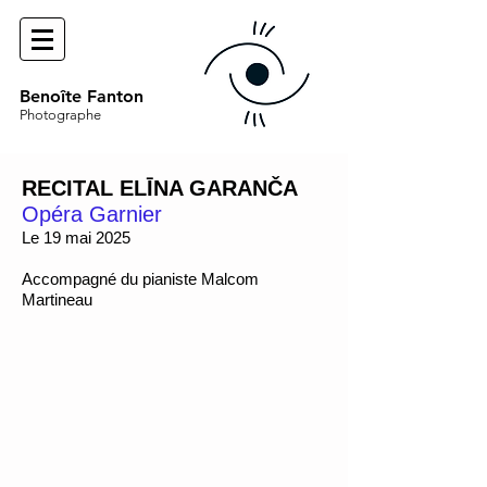
Benoîte Fanton
Photographe
RECITAL ELĪNA GARANČA
Opéra Garnier
Le 19 mai 2025
Accompagné du pianiste Malcom
Martineau