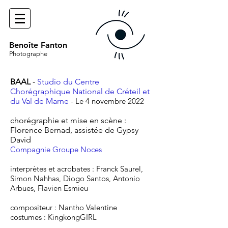
Benoîte Fanton
Photographe
BAAL
-
Studio du Centre
Chorégraphique National de Créteil et
du Val de Marne
-
Le 4 novembre 2022
chorégraphie et mise en scène :
Florence
Bernad, assistée de Gypsy
David
Compagnie Groupe Noces
interprètes et acrobates : Franck Saurel,
Simon Nahhas, Diogo Santos, Antonio
Arbues, Flavien Esmieu
compositeur : Nantho Valentine
costumes
: KingkongGIRL