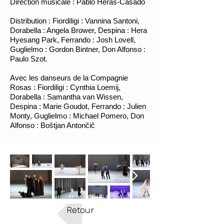
Direction musicale : Pablo Heras-Casado
Distribution : Fiordiligi : Vannina Santoni,
Dorabella : Angela Brower, Despina : Hera
Hyesang Park, Ferrando : Josh Lovell,
Guglielmo : Gordon Bintner, Don Alfonso :
Paulo Szot.
Avec les danseurs de la Compagnie
Rosas : Fiordiligi : Cynthia Loemij,
Dorabella : Samantha van Wissen,
Despina : Marie Goudot, Ferrando : Julien
Monty, Guglielmo : Michael Pomero, Don
Alfonso : Boštjan Antončič
Retour