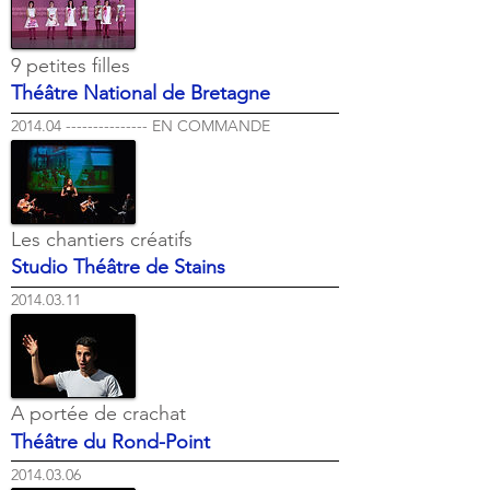
9 petites filles
Théâtre National de Bretagne
2014.04 --------------- EN COMMANDE
Les chantiers créatifs
Studio Théâtre de Stains
2014.03.11
A portée de crachat
Théâtre du Rond-Point
2014.03.06