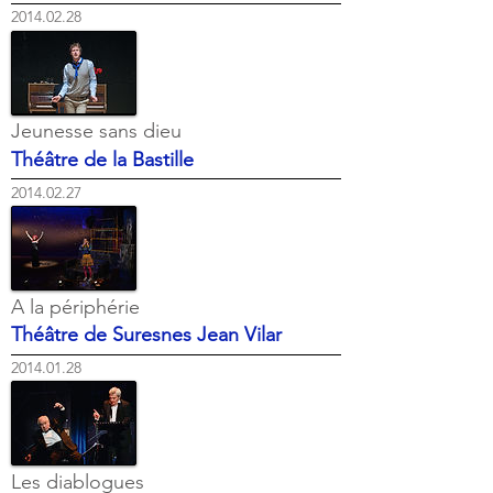
2014.02.28
Jeunesse sans dieu
Théâtre de la Bastille
2014.02.27
A la périphérie
Théâtre de Suresnes Jean Vilar
2014.01.28
Les diablogues