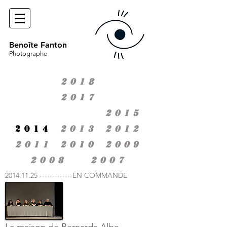
Benoîte Fanton
Photographe
2018
2017
2015
2014
2013
2012
2011
2010
2009
2008
2007
2014.11.25 -------------EN COMMANDE