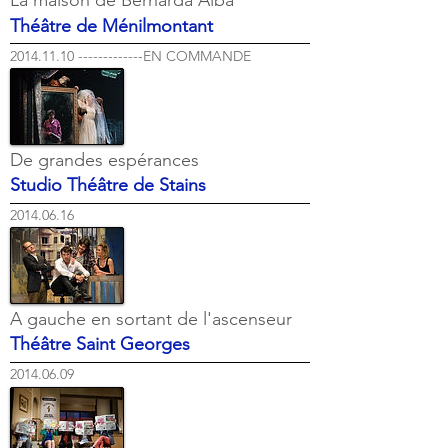
La maison de Bernarda Alba
Théâtre de Ménilmontant
2014.11.10 -------------EN COMMANDE
De grandes espérances
Studio Théâtre de Stains
2014.06.16
A gauche en sortant de l'ascenseur
Théâtre Saint Georges
2014.06.09