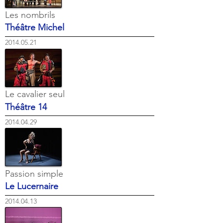
Les nombrils
Théâtre Michel
2014.05.21
Le cavalier seul
Théâtre 14
2014.04.29
Passion simple
Le Lucernaire
2014.04.13