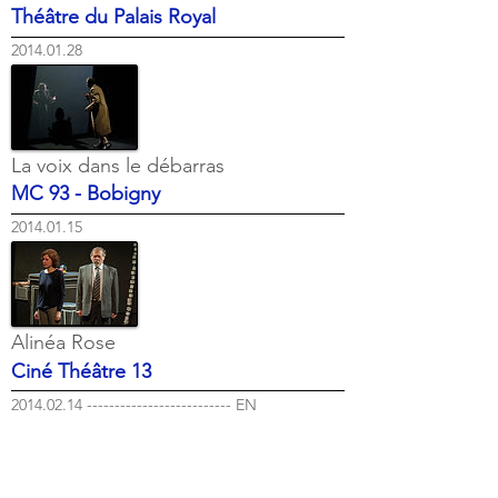
Théâtre du Palais Royal
2014.01.28
La voix dans le débarras
MC 93 - Bobigny
2014.01.15
Alinéa Rose
Ciné Théâtre 13
2014.02.14 -------------------------- EN
COMMANDE