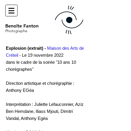
Benoîte Fanton
Photographe
Explosion (extrait) -
Maison des Arts de
Créteil
- Le 19 novembre 2022
dans le cadre de la soirée "10 ans 10
chorégraphes"
Direction artistique et chorégraphie :
Anthony EGéa
Interprétation : Juliette Lefauconnier, Aziz
Ben Hemdane, Iliass Mjouti, Dimitri
Vandal, Anthony Egéa