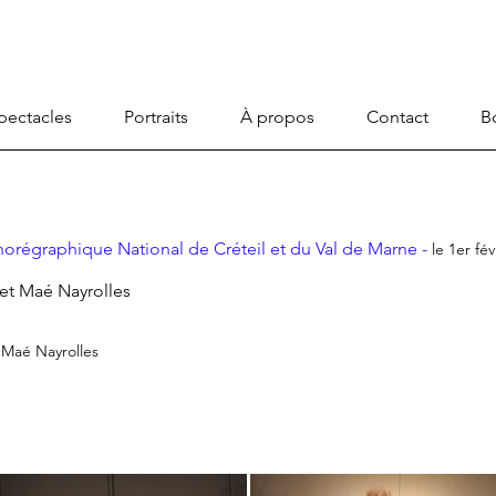
pectacles
Portraits
À propos
Contact
B
orégraphique National de Créteil et du Val de Marne -
le 1er fév
et Maé Nayrolles
 Maé Nayrolles