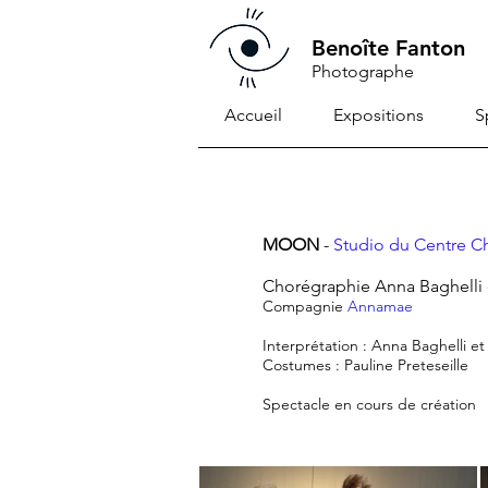
Benoîte Fanton
Photographe
Accueil
Expositions
S
MOON
-
Studio du Centre Ch
Chorégraphie Anna Baghelli 
Compagnie
Annamae
Interprétation :
Anna Baghelli et
Costumes : Pauline Preteseille
Spectacle en cours de création