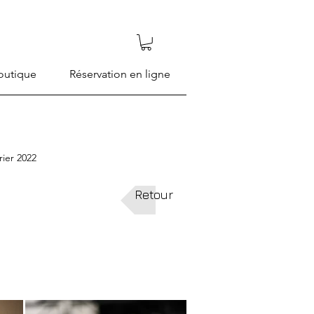
outique
Réservation en ligne
rier 2022
Retour