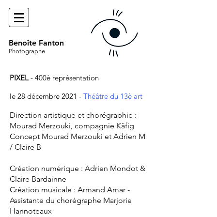
Benoîte Fanton
Photographe
PIXEL
- 400è représentation
le 28 décembre 2021 -
Théâtre du 13è art
Direction artistique et chorégraphie :
Mourad Merzouki, compagnie Käfig
Concept Mourad Merzouki et Adrien M
/ Claire B
Création numérique : Adrien Mondot &
Claire Bardainne
Création musicale : Armand Amar -
Assistante du chorégraphe Marjorie
Hannoteaux