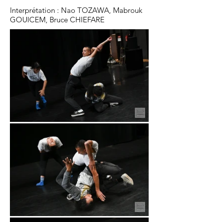
Interprétation : Nao TOZAWA, Mabrouk
GOUICEM, Bruce CHIEFARE