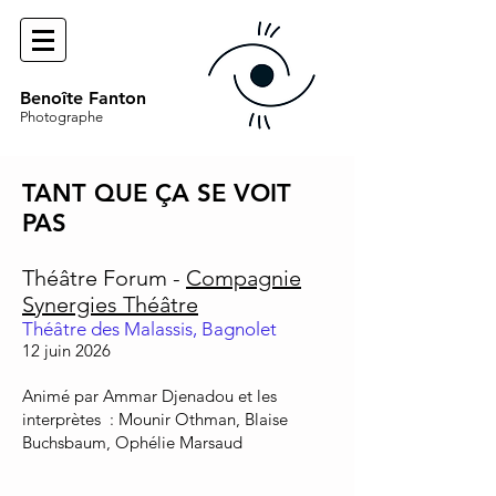
Benoîte Fanton
Photographe
TANT QUE ÇA SE VOIT
PAS
Théâtre Forum -
Compagnie
Synergies Théâtre
Théâtre des Malassis, Bagnolet
12 juin 2026
Animé par Ammar Djenadou et les
interprètes : Mounir Othman, Blaise
Buchsbaum, Ophélie Marsaud