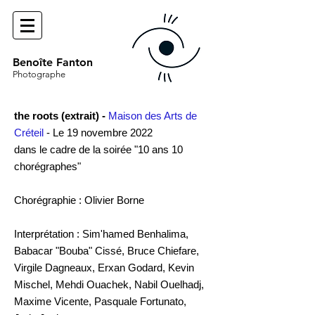
Benoîte Fanton
Photographe
the roots (extrait) -
Maison des Arts de
Créteil
- Le 19 novembre 2022
dans le cadre de la soirée "10 ans 10
chorégraphes"
Chorégraphie : Olivier Borne
Interprétation : Sim'hamed Benhalima,
Babacar "Bouba" Cissé, Bruce Chiefare,
Virgile Dagneaux, Erxan Godard, Kevin
Mischel, Mehdi Ouachek, Nabil Ouelhadj,
Maxime Vicente, Pasquale Fortunato,