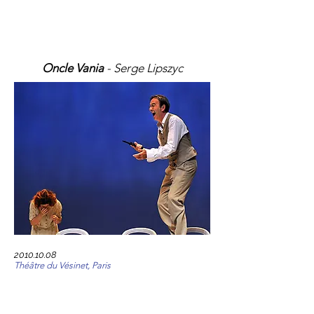
Oncle Vania
- Serge Lipszyc
2010.10.08
Théâtre du Vésinet, Paris