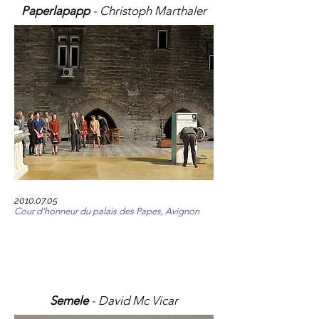
Paperlapapp
- Christoph Marthaler
2010.07.05
Cour d'honneur du palais des Papes, Avignon
Semele
- David Mc Vicar