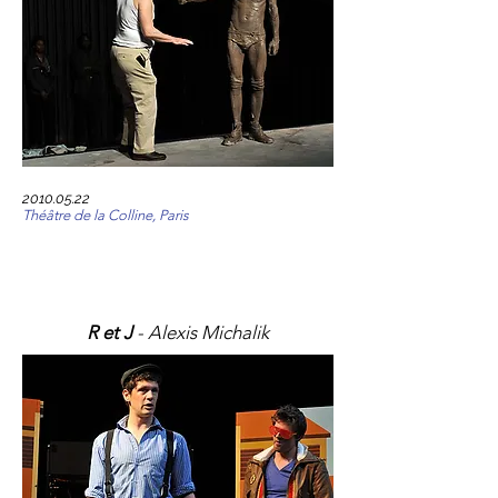
2010.05.22
Théâtre de la Colline, Paris
R et J
- Alexis Michalik