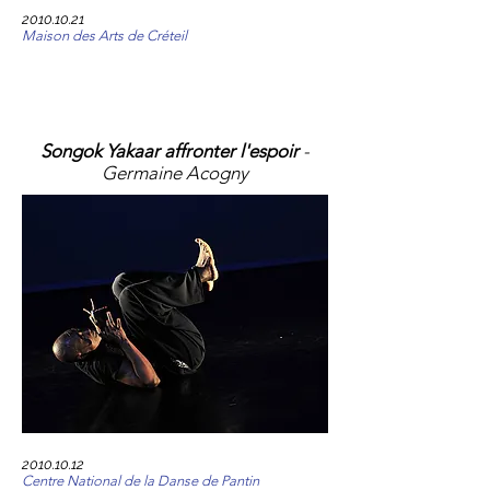
2010.10.21
Maison des Arts de Créteil
Songok Yakaar affronter l'espoir
-
Germaine Acogny
2010.10.12
Centre National de la Danse de
Pantin