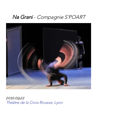
Na Grani
- Compagnie S'POART
2010.09.22
Théâtre de la Croix Rousse, Lyon