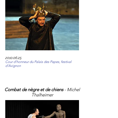
2010.06.25
Cour d'honneur du Palais des Papes, festival
d'Avignon
Combat de nègre et de chiens
- Michel
Thalheimer