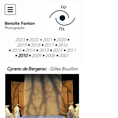
Benoîte Fanton
Photographe
2023
•
2022
• 2021
•
2020
•
2019
•
2018
•
2017
•
2016
•
2015
•
2014
•
2013
•
2012
•
2011
•
2010
•
200
9
•
2008
•
2007
Cyrano de Bergerac
- Gilles Bouillon