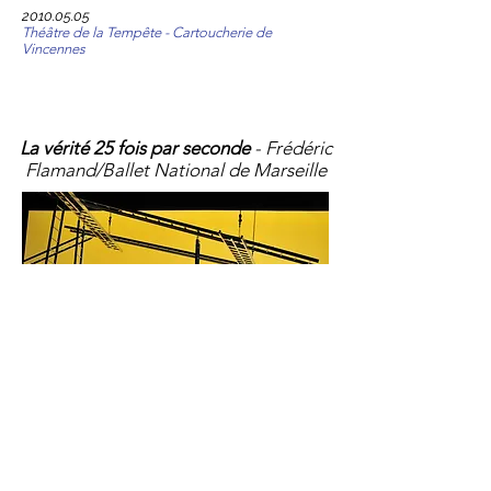
2010.05.05
Théâtre de la Tempête - Cartoucherie de
Vincennes
La vérité 25 fois par seconde
- Frédéric
Flamand/Ballet National de Marseille
2010.04.01
Théâtre National de Chaillot