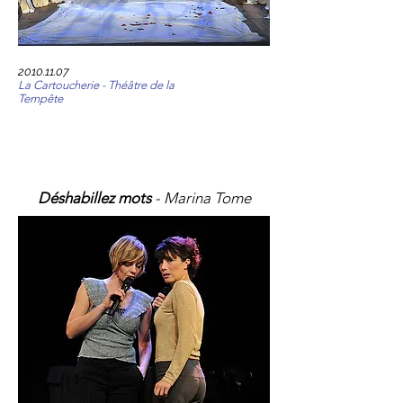
2010.11.07
La Cartoucherie - Théâtre de la
Tempête
Déshabillez mots
- Marina Tome