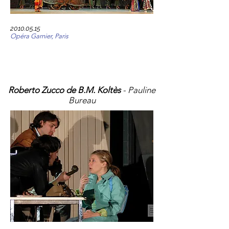
2010.05.15
Opéra Garnier, Paris
Roberto Zucco de B.M. Koltès
- Pauline
Bureau