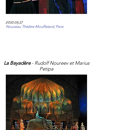
2010.05.17
Nouveau Théâtre Mouffetard, Paris
La Bayadère
- Rudolf Noureev et Marius
Petipa