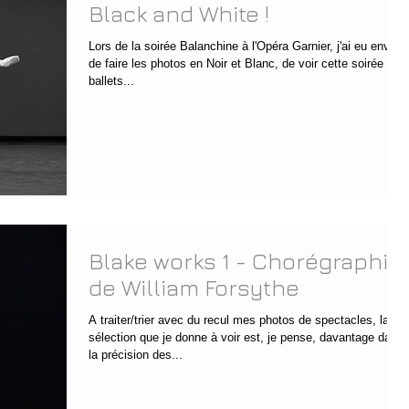
Black and White !
Lors de la soirée Balanchine à l'Opéra Garnier, j'ai eu envie
de faire les photos en Noir et Blanc, de voir cette soirée de
ballets...
Blake works 1 - Chorégraphie
de William Forsythe
A traiter/trier avec du recul mes photos de spectacles, la
sélection que je donne à voir est, je pense, davantage dans
la précision des...