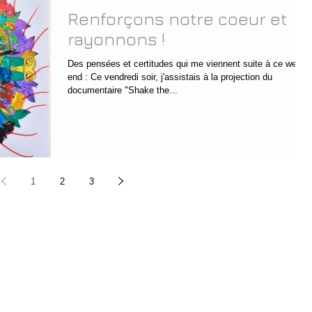
Renforçons notre coeur et
rayonnons !
Des pensées et certitudes qui me viennent suite à ce week-
end : Ce vendredi soir, j'assistais à la projection du
documentaire "Shake the...
1
2
3