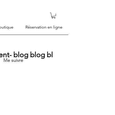
outique
Réservation en ligne
nt- blog blog bl
Me suivre