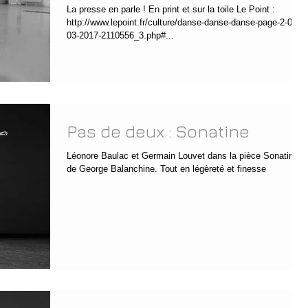
La presse en parle ! En print et sur la toile Le Point :
http://www.lepoint.fr/culture/danse-danse-danse-page-2-09-
03-2017-2110556_3.php#...
Pas de deux : Sonatine
Léonore Baulac et Germain Louvet dans la pièce Sonatine,
de George Balanchine. Tout en légèreté et finesse