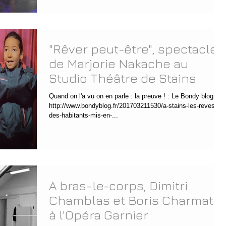
"Rêver peut-être", spectacle
de Marjorie Nakache au
Studio Théâtre de Stains
Quand on l'a vu on en parle : la preuve ! : Le Bondy blog :
http://www.bondyblog.fr/201703211530/a-stains-les-reves-
des-habitants-mis-en-...
A bras-le-corps, Dimitri
Chamblas et Boris Charmatz
à l'Opéra Garnier