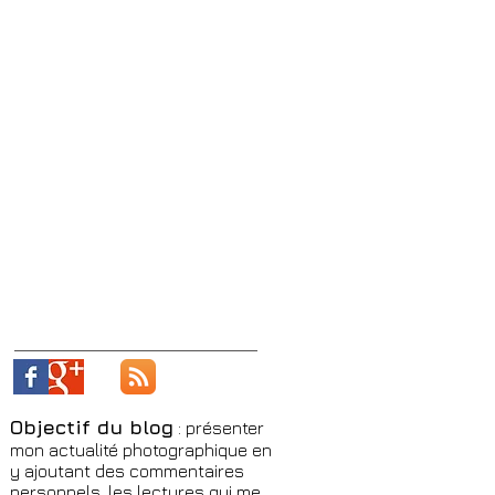
Objectif du blog
: présenter
mon actualité photographique en
y ajoutant des commentaires
personnels, les lectures qui me